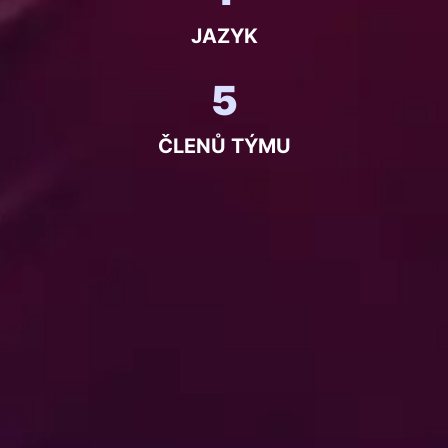
JAZYK
5
ČLENŮ TÝMU