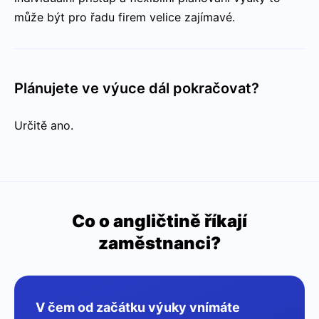
může být pro řadu firem velice zajímavé.
Plánujete ve výuce dál pokračovat?
Určitě ano.
Co o angličtině říkají
zaměstnanci?
V čem od začátku výuky vnímáte