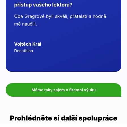
přístup vašeho lektora?
Oba Gregrové byli skvělí, přátelští a hodně
mě naučili.
Vojtěch Král
Decathlon
Máme taky zájem o firemní výuku
Prohlédněte si další spolupráce