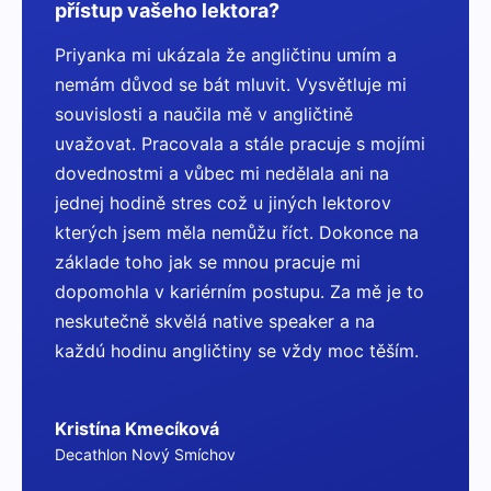
přístup vašeho lektora?
Priyanka mi ukázala že angličtinu umím a
nemám důvod se bát mluvit. Vysvětluje mi
souvislosti a naučila mě v angličtině
uvažovat. Pracovala a stále pracuje s mojími
dovednostmi a vůbec mi nedělala ani na
jednej hodině stres což u jiných lektorov
kterých jsem měla nemůžu říct. Dokonce na
základe toho jak se mnou pracuje mi
dopomohla v kariérním postupu. Za mě je to
neskutečně skvělá native speaker a na
každú hodinu angličtiny se vždy moc těším.
Kristína Kmecíková
Decathlon Nový Smíchov