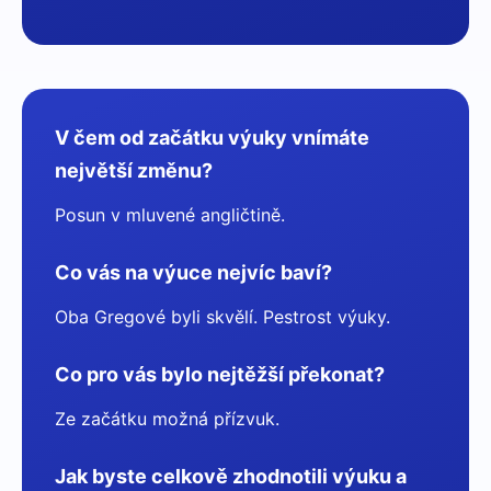
V čem od začátku výuky vnímáte
největší změnu?
Posun v mluvené angličtině.
Co vás na výuce nejvíc baví?
Oba Gregové byli skvělí. Pestrost výuky.
Co pro vás bylo nejtěžší překonat?
Ze začátku možná přízvuk.
Jak byste celkově zhodnotili výuku a