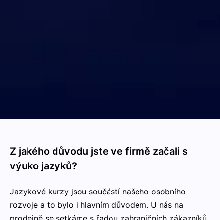
Z jakého důvodu jste ve firmě začali s
výuko jazyků?
Jazykové kurzy jsou součástí našeho osobního
rozvoje a to bylo i hlavním důvodem. U nás na
prodejně se setkáme s řadou zahraničních zákazníků