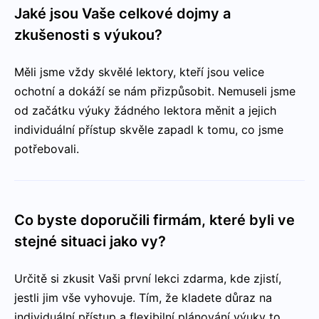
Jaké jsou Vaše celkové dojmy a
zkušenosti s výukou?
Měli jsme vždy skvělé lektory, kteří jsou velice
ochotní a dokáží se nám přizpůsobit. Nemuseli jsme
od začátku výuky žádného lektora měnit a jejich
individuální přístup skvěle zapadl k tomu, co jsme
potřebovali.
Co byste doporučili firmám, které byli ve
stejné situaci jako vy?
Určitě si zkusit Vaši první lekci zdarma, kde zjistí,
jestli jim vše vyhovuje. Tím, že kladete důraz na
individuální přístup a flexibilní plánování výuky to