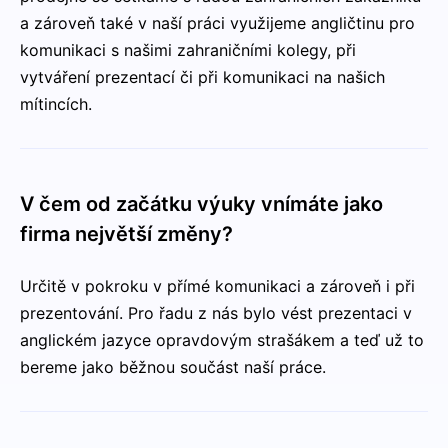
a zároveň také v naší práci využijeme angličtinu pro
komunikaci s našimi zahraničními kolegy, při
vytváření prezentací či při komunikaci na našich
mítincích.
V čem od začátku výuky vnímáte jako
firma největší změny?
Určitě v pokroku v přímé komunikaci a zároveň i při
prezentování. Pro řadu z nás bylo vést prezentaci v
anglickém jazyce opravdovým strašákem a teď už to
bereme jako běžnou součást naší práce.